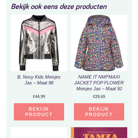
Bekijk ook eens deze producten
B. Nosy Kids Meisjes
NAME IT NMFMAXI
Jas – Maat 98
JACKET POP FLOWER
Meisjes Jas – Maat 92
€
44,99
€
29,69
BEKIJK
BEKIJK
PRODUCT
PRODUCT