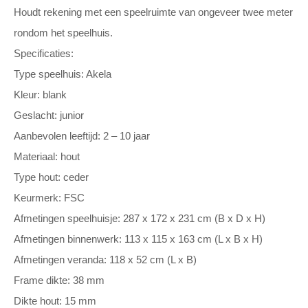
Houdt rekening met een speelruimte van ongeveer twee meter
rondom het speelhuis.
Specificaties:
Type speelhuis: Akela
Kleur: blank
Geslacht: junior
Aanbevolen leeftijd: 2 – 10 jaar
Materiaal: hout
Type hout: ceder
Keurmerk: FSC
Afmetingen speelhuisje: 287 x 172 x 231 cm (B x D x H)
Afmetingen binnenwerk: 113 x 115 x 163 cm (L x B x H)
Afmetingen veranda: 118 x 52 cm (L x B)
Frame dikte: 38 mm
Dikte hout: 15 mm