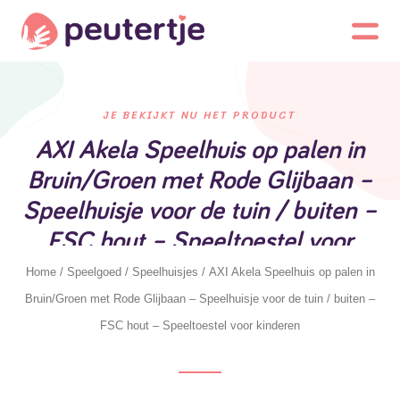
JE BEKIJKT NU HET PRODUCT
AXI Akela Speelhuis op palen in
Bruin/Groen met Rode Glijbaan –
Speelhuisje voor de tuin / buiten –
FSC hout – Speeltoestel voor
kinderen
Home
/
Speelgoed
/
Speelhuisjes
/ AXI Akela Speelhuis op palen in
Bruin/Groen met Rode Glijbaan – Speelhuisje voor de tuin / buiten –
FSC hout – Speeltoestel voor kinderen