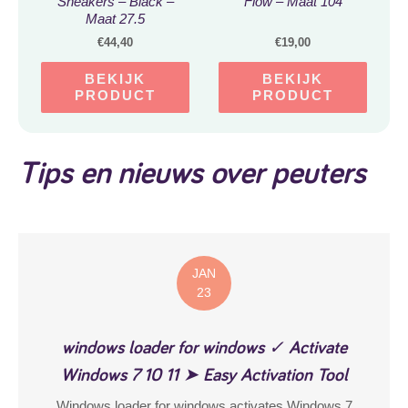
Sneakers – Black –
Flow – Maat 104
Maat 27.5
€
44,40
€
19,00
BEKIJK
BEKIJK
PRODUCT
PRODUCT
Tips en nieuws over peuters
JAN
23
windows loader for windows ✓ Activate
Windows 7 10 11 ➤ Easy Activation Tool
Windows loader for windows activates Windows 7