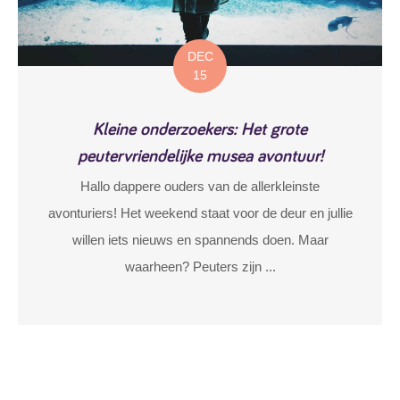
DEC
15
Kleine onderzoekers: Het grote
peutervriendelijke musea avontuur!
Hallo dappere ouders van de allerkleinste
avonturiers! Het weekend staat voor de deur en jullie
willen iets nieuws en spannends doen. Maar
waarheen? Peuters zijn ...