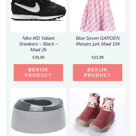
Nike MD Valiant
Blue Seven GARDEN
Sneakers – Black –
Meisjes jurk Maat 104
Maat 26
€
39,00
€
23,99
BEKIJK
BEKIJK
PRODUCT
PRODUCT