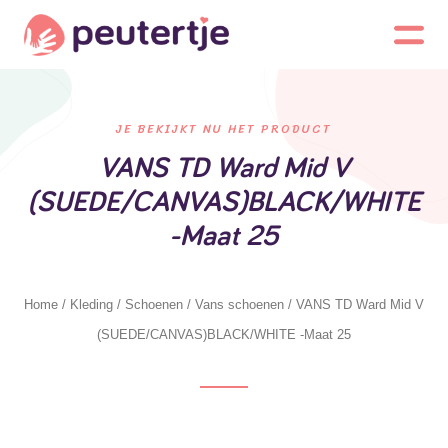
JE BEKIJKT NU HET PRODUCT
VANS TD Ward Mid V
(SUEDE/CANVAS)BLACK/WHITE
-Maat 25
Home
/
Kleding
/
Schoenen
/
Vans schoenen
/ VANS TD Ward Mid V
(SUEDE/CANVAS)BLACK/WHITE -Maat 25