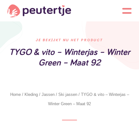
JE BEKIJKT NU HET PRODUCT
TYGO & vito – Winterjas – Winter
Green – Maat 92
Home
/
Kleding
/
Jassen
/
Ski jassen
/ TYGO & vito – Winterjas –
Winter Green – Maat 92