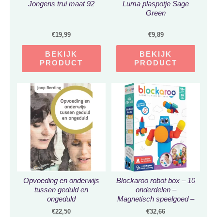
Jongens trui maat 92
Luma plaspotje Sage
Green
€
19,99
€
9,89
BEKIJK
BEKIJK
PRODUCT
PRODUCT
Opvoeding en onderwijs
Blockaroo robot box – 10
tussen geduld en
onderdelen –
ongeduld
Magnetisch speelgoed –
Badspeelgoed
€
22,50
€
32,66