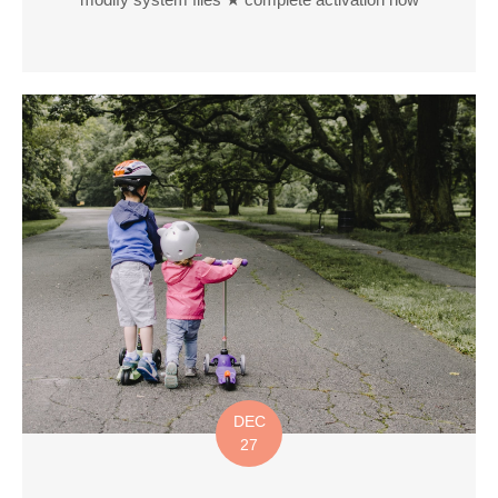
DEC
27