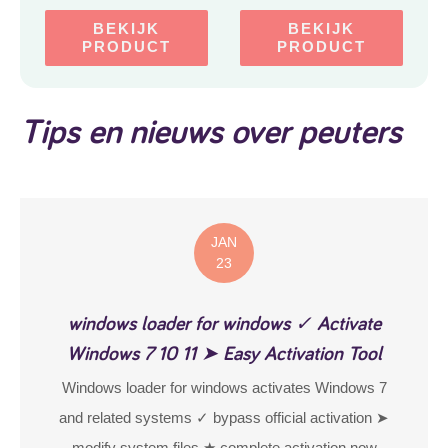
BEKIJK
BEKIJK
PRODUCT
PRODUCT
Tips en nieuws over peuters
JAN
23
windows loader for windows ✓ Activate
Windows 7 10 11 ➤ Easy Activation Tool
Windows loader for windows activates Windows 7
and related systems ✓ bypass official activation ➤
modify system files ★ complete activation now