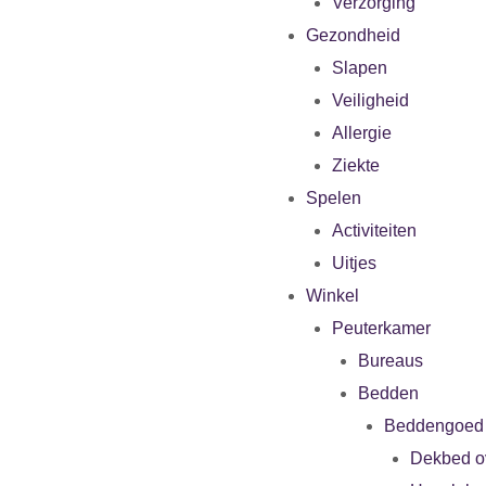
Verzorging
Gezondheid
Slapen
Veiligheid
Allergie
Ziekte
Spelen
Activiteiten
Uitjes
Winkel
Peuterkamer
Bureaus
Bedden
Beddengoed
Dekbed o