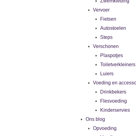
Zwemkleding
Vervoer
Fietsen
Autostoelen
Steps
Verschonen
Plaspotjes
Toiletverkleiners
Luiers
Voeding en accesso
Drinkbekers
Flesvoeding
Kinderservies
Ons blog
Opvoeding