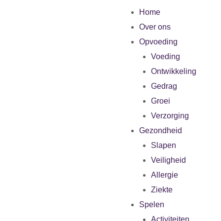
Home
Over ons
Opvoeding
Voeding
Ontwikkeling
Gedrag
Groei
Verzorging
Gezondheid
Slapen
Veiligheid
Allergie
Ziekte
Spelen
Activiteiten