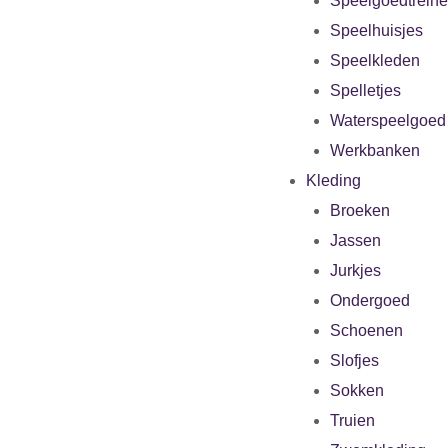
Speelgoedtrein
Speelhuisjes
Speelkleden
Spelletjes
Waterspeelgoed
Werkbanken
Kleding
Broeken
Jassen
Jurkjes
Ondergoed
Schoenen
Slofjes
Sokken
Truien