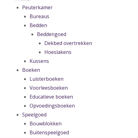
Peuterkamer
Bureaus
Bedden
Beddengoed
Dekbed overtrekken
Hoeslakens
Kussens
Boeken
Luisterboeken
Voorleesboeken
Educatieve boeken
Opvoedingsboeken
Speelgoed
Bouwblokken
Buitenspeelgoed