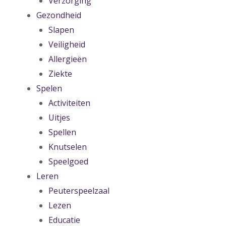
Verzorging
Gezondheid
Slapen
Veiligheid
Allergieën
Ziekte
Spelen
Activiteiten
Uitjes
Spellen
Knutselen
Speelgoed
Leren
Peuterspeelzaal
Lezen
Educatie