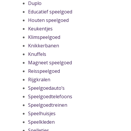
Duplo
Educatief speelgoed
Houten speelgoed
Keukentjes
Klimspeelgoed
Knikkerbanen
Knuffels
Magneet speelgoed
Reisspeelgoed
Rijgkralen
Speelgoedauto’s
Speelgoedtelefoons
Speelgoedtreinen
Speelhuisjes
Speelkleden
Spelletjes