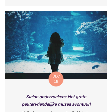
DEC
15
Kleine onderzoekers: Het grote
peutervriendelijke musea avontuur!