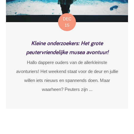
DEC
15
Kleine onderzoekers: Het grote
peutervriendelijke musea avontuur!
Hallo dappere ouders van de allerkleinste
avonturiers! Het weekend staat voor de deur en jullie
willen iets nieuws en spannends doen. Maar
waarheen? Peuters zijn ...