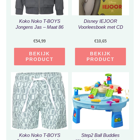
Koko Noko T-BOYS
Disney IEJOOR
Jongens Jas – Maat 86
Voorleesboek met CD
€
54,99
€
10,65
BEKIJK
BEKIJK
PRODUCT
PRODUCT
Koko Noko T-BOYS
Step2 Ball Buddies