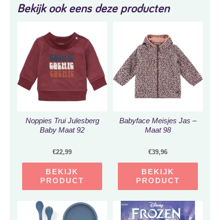
Bekijk ook eens deze producten
Noppies Trui Julesberg
Babyface Meisjes Jas –
Baby Maat 92
Maat 98
€
22,99
€
39,96
BEKIJK
BEKIJK
PRODUCT
PRODUCT