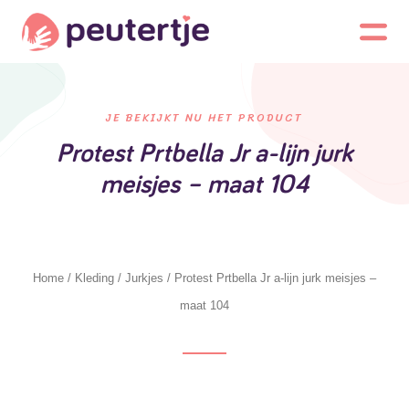
JE BEKIJKT NU HET PRODUCT
Protest Prtbella Jr a-lijn jurk
meisjes – maat 104
Home
/
Kleding
/
Jurkjes
/ Protest Prtbella Jr a-lijn jurk meisjes –
maat 104