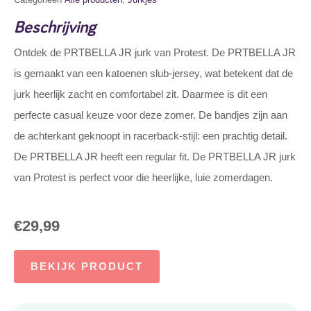
Beschrijving
Ontdek de PRTBELLA JR jurk van Protest. De PRTBELLA JR
is gemaakt van een katoenen slub-jersey, wat betekent dat de
jurk heerlijk zacht en comfortabel zit. Daarmee is dit een
perfecte casual keuze voor deze zomer. De bandjes zijn aan
de achterkant geknoopt in racerback-stijl: een prachtig detail.
De PRTBELLA JR heeft een regular fit. De PRTBELLA JR jurk
van Protest is perfect voor die heerlijke, luie zomerdagen.
€
29,99
BEKIJK PRODUCT