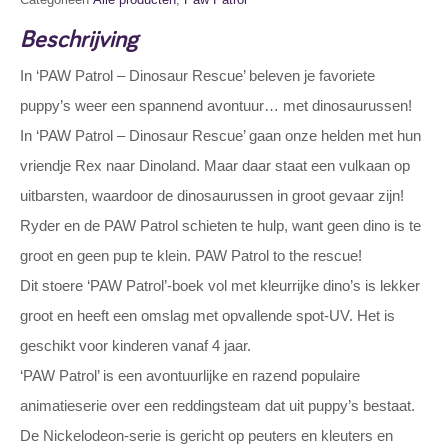
Beschrijving
In ‘PAW Patrol – Dinosaur Rescue’ beleven je favoriete
puppy’s weer een spannend avontuur… met dinosaurussen!
In ‘PAW Patrol – Dinosaur Rescue’ gaan onze helden met hun
vriendje Rex naar Dinoland. Maar daar staat een vulkaan op
uitbarsten, waardoor de dinosaurussen in groot gevaar zijn!
Ryder en de PAW Patrol schieten te hulp, want geen dino is te
groot en geen pup te klein. PAW Patrol to the rescue!
Dit stoere ‘PAW Patrol’-boek vol met kleurrijke dino’s is lekker
groot en heeft een omslag met opvallende spot-UV. Het is
geschikt voor kinderen vanaf 4 jaar.
‘PAW Patrol’ is een avontuurlijke en razend populaire
animatieserie over een reddingsteam dat uit puppy’s bestaat.
De Nickelodeon-serie is gericht op peuters en kleuters en