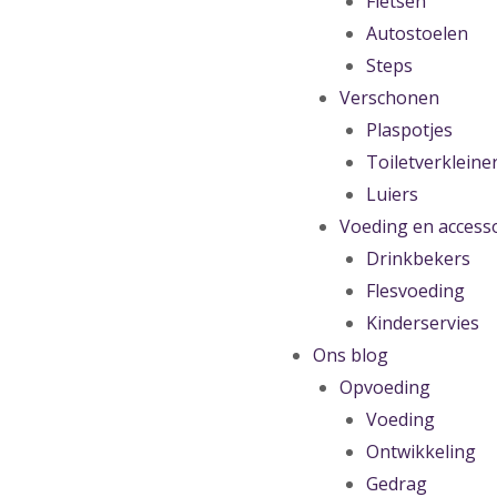
Fietsen
Autostoelen
Steps
Verschonen
Plaspotjes
Toiletverkleine
Luiers
Voeding en access
Drinkbekers
Flesvoeding
Kinderservies
Ons blog
Opvoeding
Voeding
Ontwikkeling
Gedrag