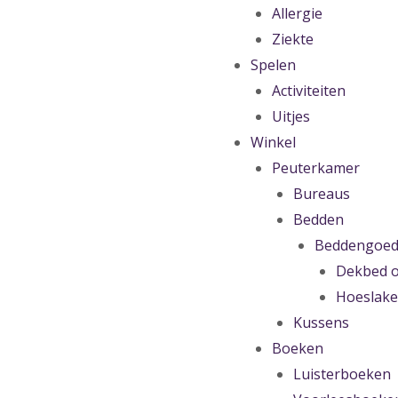
Allergie
Ziekte
Spelen
Activiteiten
Uitjes
Winkel
Peuterkamer
Bureaus
Bedden
Beddengoe
Dekbed o
Hoeslak
Kussens
Boeken
Luisterboeken