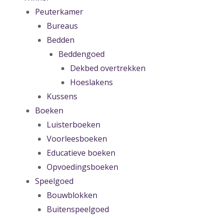
Peuterkamer
Bureaus
Bedden
Beddengoed
Dekbed overtrekken
Hoeslakens
Kussens
Boeken
Luisterboeken
Voorleesboeken
Educatieve boeken
Opvoedingsboeken
Speelgoed
Bouwblokken
Buitenspeelgoed