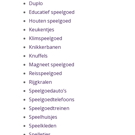
Duplo
Educatief speelgoed
Houten speelgoed
Keukentjes
Klimspeelgoed
Knikkerbanen
Knuffels
Magneet speelgoed
Reisspeelgoed
Rijgkralen
Speelgoedauto’s
Speelgoedtelefoons
Speelgoedtreinen
Speelhuisjes
Speelkleden
Spelletjes