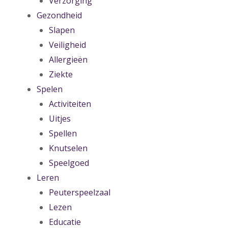
Verzorging
Gezondheid
Slapen
Veiligheid
Allergieën
Ziekte
Spelen
Activiteiten
Uitjes
Spellen
Knutselen
Speelgoed
Leren
Peuterspeelzaal
Lezen
Educatie