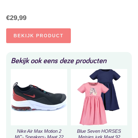
€
29,99
BEKIJK PRODUCT
Bekijk ook eens deze producten
Nike Air Max Motion 2
Blue Seven HORSES
MC- Sneakers- Maat 22
Meisjes jurk Maat 92