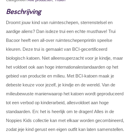
Beschrijving
Droomt jouw kind van ruimteschepen, sterrenstelsel en
aardige aliens? Dan isdeze trui een echte musthave! Trui
Bacoor heeft een all-over ruimteschepenprintin speelse
kleuren. Deze trui is gemaakt van BCI-gecertificeerd
biologisch katoen. Niet alleensuperzacht voor je kindje, maar
het voldoet ook aan hoge internationalestandaarden op het
gebied van productie en milieu. Met BCI-katoen maak je
debeste keuze voor jezelf, je kindje en de wereld. Van de
milieubewuste manierwaarop het katoen wordt geproduceerd
tot een verbod op kinderarbeid, allesvoldoet aan hoge
standaarden. En: het is heerlijk om te dragen! Alles in de
Noppies Kids collectie kan met elkaar worden gecombineerd,
zodat jeje kind gerust een eigen outfit kan laten samenstellen.