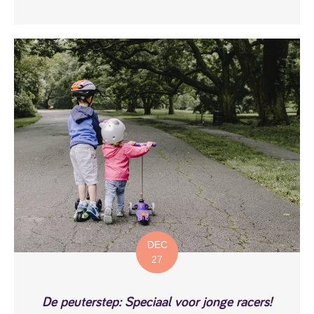
DEC
27
De peuterstep: Speciaal voor jonge racers!