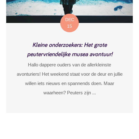
DEC
15
Kleine onderzoekers: Het grote
peutervriendelijke musea avontuur!
Hallo dappere ouders van de allerkleinste
avonturiers! Het weekend staat voor de deur en jullie
willen iets nieuws en spannends doen. Maar
waarheen? Peuters zijn ...