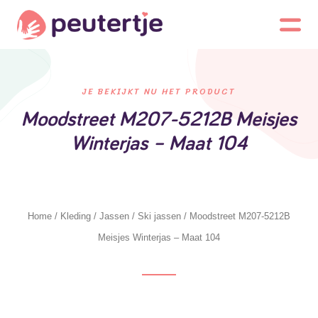
JE BEKIJKT NU HET PRODUCT
Moodstreet M207-5212B Meisjes
Winterjas – Maat 104
Home
/
Kleding
/
Jassen
/
Ski jassen
/ Moodstreet M207-5212B
Meisjes Winterjas – Maat 104