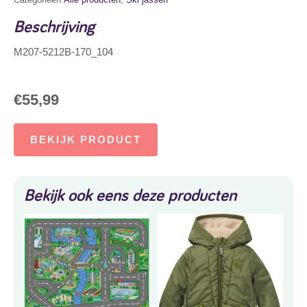
Beschrijving
M207-5212B-170_104
€
55,99
BEKIJK PRODUCT
Bekijk ook eens deze producten