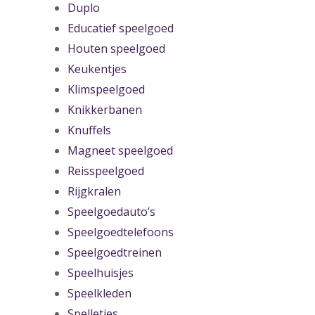
Duplo
Educatief speelgoed
Houten speelgoed
Keukentjes
Klimspeelgoed
Knikkerbanen
Knuffels
Magneet speelgoed
Reisspeelgoed
Rijgkralen
Speelgoedauto’s
Speelgoedtelefoons
Speelgoedtreinen
Speelhuisjes
Speelkleden
Spelletjes