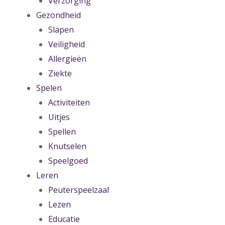
Verzorging
Gezondheid
Slapen
Veiligheid
Allergieën
Ziekte
Spelen
Activiteiten
Uitjes
Spellen
Knutselen
Speelgoed
Leren
Peuterspeelzaal
Lezen
Educatie