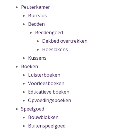
Peuterkamer
Bureaus
Bedden
Beddengoed
Dekbed overtrekken
Hoeslakens
Kussens
Boeken
Luisterboeken
Voorleesboeken
Educatieve boeken
Opvoedingsboeken
Speelgoed
Bouwblokken
Buitenspeelgoed