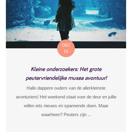
DEC
15
Kleine onderzoekers: Het grote
peutervriendelijke musea avontuur!
Hallo dappere ouders van de allerkleinste
avonturiers! Het weekend staat voor de deur en jullie
willen iets nieuws en spannends doen. Maar
waarheen? Peuters zijn ...