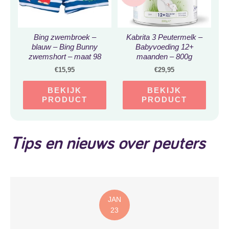
Bing zwembroek –
Kabrita 3 Peutermelk –
blauw – Bing Bunny
Babyvoeding 12+
zwemshort – maat 98
maanden – 800g
€
15,95
€
29,95
BEKIJK
BEKIJK
PRODUCT
PRODUCT
Tips en nieuws over peuters
JAN
23