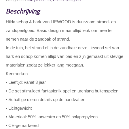
Beschrijving
Hilda schop & hark van LIEWOOD is duurzaam strand- en
zandspeelgoed. Basic design maar altijd leuk om mee te
nemen naar de zandbak of strand.
In de tuin, het strand of in de zandbak: deze Liewood set van
hark en schop komen altijd van pas en zijn gemaakt uit stevige
materialen zodat ze lekker lang meegaan.
Kenmerken
• Leeftijd: vanaf 3 jaar
• De set stimuleert fantasierijk spel en urenlang buitenspelen
• Schattige dieren details op de handvatten
• Lichtgewicht
• Materiaal: 50% tarwestro en 50% polypropyleen
• CE-gemarkeerd