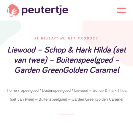
JE BEKIJKT NU HET PRODUCT
Liewood – Schop & Hark Hilda (set
van twee) – Buitenspeelgoed –
Garden GreenGolden Caramel
Home
/
Speelgoed
/
Buitenspeelgoed
/ Liewood – Schop & Hark Hilda
(set van twee) – Buitenspeelgoed – Garden GreenGolden Caramel