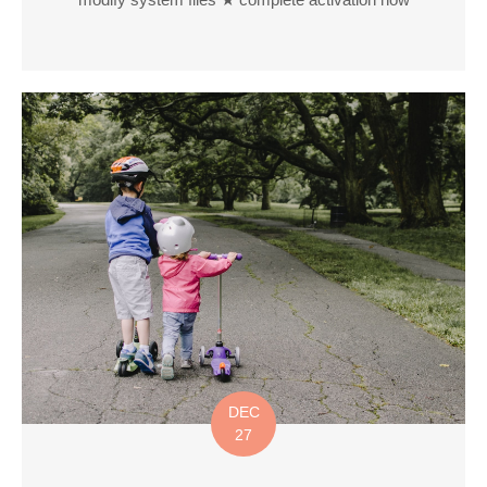
DEC
27