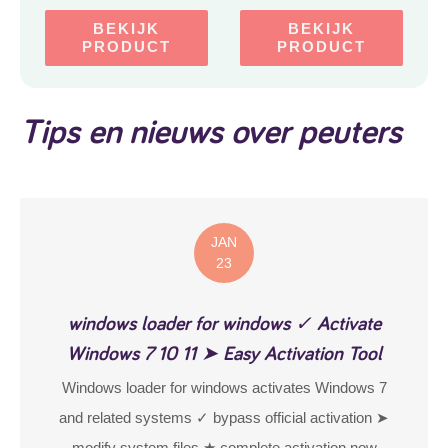
BEKIJK
BEKIJK
PRODUCT
PRODUCT
Tips en nieuws over peuters
JAN
23
windows loader for windows ✓ Activate
Windows 7 10 11 ➤ Easy Activation Tool
Windows loader for windows activates Windows 7
and related systems ✓ bypass official activation ➤
modify system files ★ complete activation now