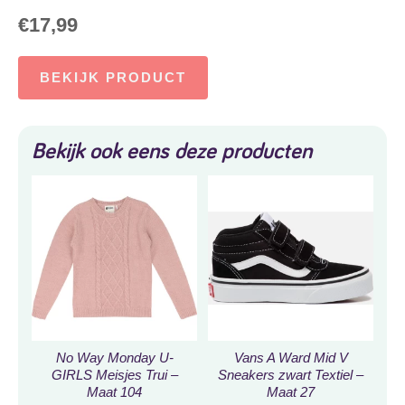
€
17,99
BEKIJK PRODUCT
Bekijk ook eens deze producten
No Way Monday U-
Vans A Ward Mid V
GIRLS Meisjes Trui –
Sneakers zwart Textiel –
Maat 104
Maat 27