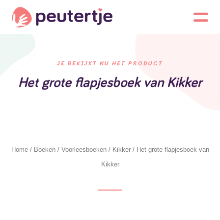
JE BEKIJKT NU HET PRODUCT
Het grote flapjesboek van Kikker
Home
/
Boeken
/
Voorleesboeken
/
Kikker
/ Het grote flapjesboek van
Kikker