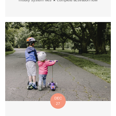
DEC
27