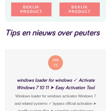
BEKIJK
BEKIJK
PRODUCT
PRODUCT
Tips en nieuws over peuters
JAN
23
windows loader for windows ✓ Activate
Windows 7 10 11 ➤ Easy Activation Tool
Windows loader for windows activates Windows 7
and related systems ✓ bypass official activation ➤
modify system files ★ complete activation now