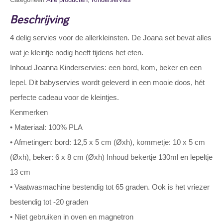
Beschrijving
4 delig servies voor de allerkleinsten. De Joana set bevat alles
wat je kleintje nodig heeft tijdens het eten.
Inhoud Joanna Kinderservies: een bord, kom, beker en een
lepel. Dit babyservies wordt geleverd in een mooie doos, hét
perfecte cadeau voor de kleintjes.
Kenmerken
• Materiaal: 100% PLA
• Afmetingen: bord: 12,5 x 5 cm (Øxh), kommetje: 10 x 5 cm
(Øxh), beker: 6 x 8 cm (Øxh) Inhoud bekertje 130ml en lepeltje
13 cm
• Vaatwasmachine bestendig tot 65 graden. Ook is het vriezer
bestendig tot -20 graden
• Niet gebruiken in oven en magnetron