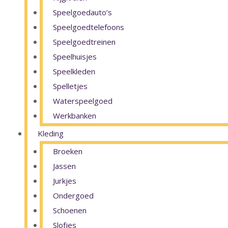
Speelgoedauto’s
Speelgoedtelefoons
Speelgoedtreinen
Speelhuisjes
Speelkleden
Spelletjes
Waterspeelgoed
Werkbanken
Kleding
Broeken
Jassen
Jurkjes
Ondergoed
Schoenen
Slofjes