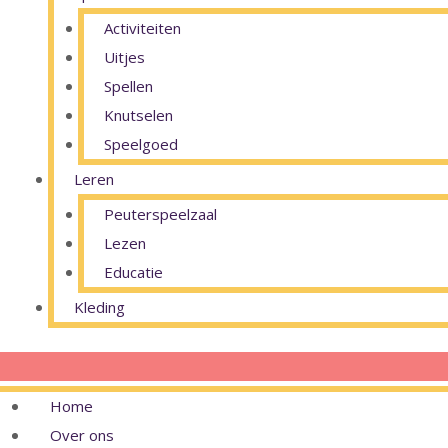
Activiteiten
Uitjes
Spellen
Knutselen
Speelgoed
Leren
Peuterspeelzaal
Lezen
Educatie
Kleding
Home
Over ons