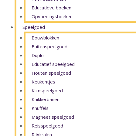
Educatieve boeken
Opvoedingsboeken
Speelgoed
Bouwblokken
Buitenspeelgoed
Duplo
Educatief speelgoed
Houten speelgoed
Keukentjes
Klimspeelgoed
Knikkerbanen
Knuffels
Magneet speelgoed
Reisspeelgoed
Rijgkralen