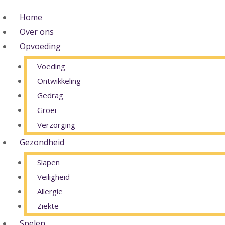
Home
Over ons
Opvoeding
Voeding
Ontwikkeling
Gedrag
Groei
Verzorging
Gezondheid
Slapen
Veiligheid
Allergie
Ziekte
Spelen