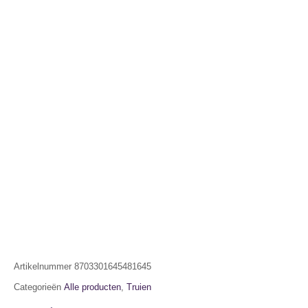
Artikelnummer
8703301645481645
Categorieën
Alle producten
,
Truien