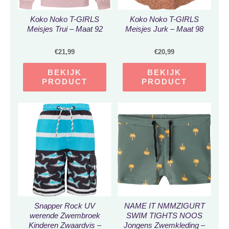
Koko Noko T-GIRLS
Koko Noko T-GIRLS
Meisjes Trui – Maat 92
Meisjes Jurk – Maat 98
€
21,99
€
20,99
BEKIJK
BEKIJK
PRODUCT
PRODUCT
Snapper Rock UV
NAME IT NMMZIGURT
werende Zwembroek
SWIM TIGHTS NOOS
Kinderen Zwaardvis –
Jongens Zwemkleding –