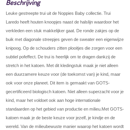
Beschrijving
Leuke gestreepte trui uit de Noppies Baby collectie. Trui
Laredo heeft houten knoopjes naast de halslijn waardoor het
verkleden een stuk makkelijker gaat. De ronde zakjes op de
buik met diagonale streepjes geven de sweater een eigenwijze
knipoog. Op de schouders zitten plooitjes die zorgen voor een
subtiel pofeffect. De trui is heerlijk om te dragen dankzij de
stretch in het katoen. Met dit kledingstuk maak je niet alleen
een duurzamere keuze voor (de toekomst van) je kind, maar
ook voor onze planeet. Dit item is gemaakt van GOTS-
gecertificeerd biologisch katoen. Niet alleen superzacht voor je
kind, maar het voldoet ook aan hoge internationale
standaarden op het gebied van productie en milieu.Met GOTS-
katoen maak je de beste keuze voor jezelf, je kindje en de
wereld. Van de milieubewuste manier waarop het katoen wordt