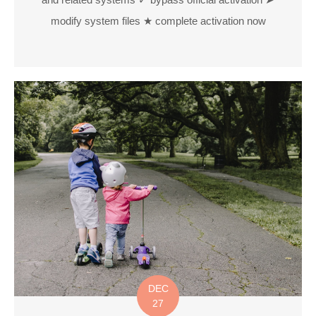
modify system files ★ complete activation now
DEC
27