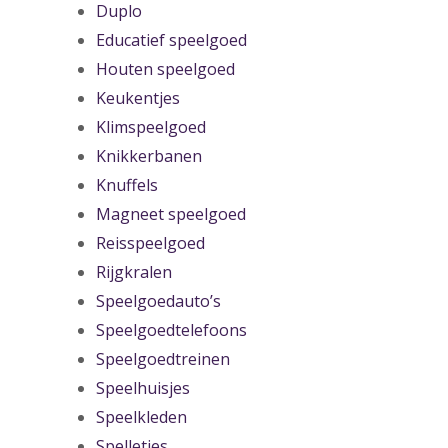
Duplo
Educatief speelgoed
Houten speelgoed
Keukentjes
Klimspeelgoed
Knikkerbanen
Knuffels
Magneet speelgoed
Reisspeelgoed
Rijgkralen
Speelgoedauto’s
Speelgoedtelefoons
Speelgoedtreinen
Speelhuisjes
Speelkleden
Spelletjes