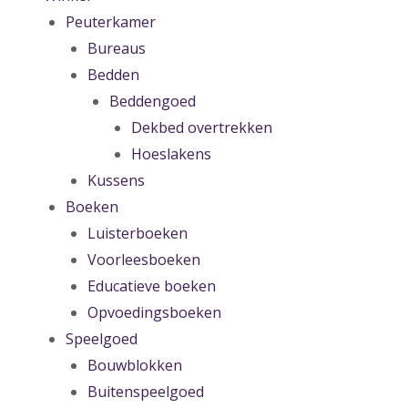
Peuterkamer
Bureaus
Bedden
Beddengoed
Dekbed overtrekken
Hoeslakens
Kussens
Boeken
Luisterboeken
Voorleesboeken
Educatieve boeken
Opvoedingsboeken
Speelgoed
Bouwblokken
Buitenspeelgoed