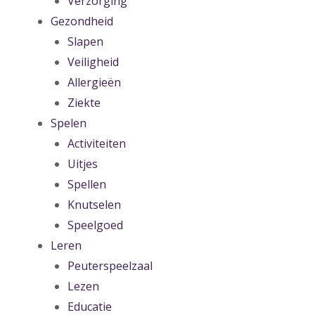
Verzorging
Gezondheid
Slapen
Veiligheid
Allergieën
Ziekte
Spelen
Activiteiten
Uitjes
Spellen
Knutselen
Speelgoed
Leren
Peuterspeelzaal
Lezen
Educatie