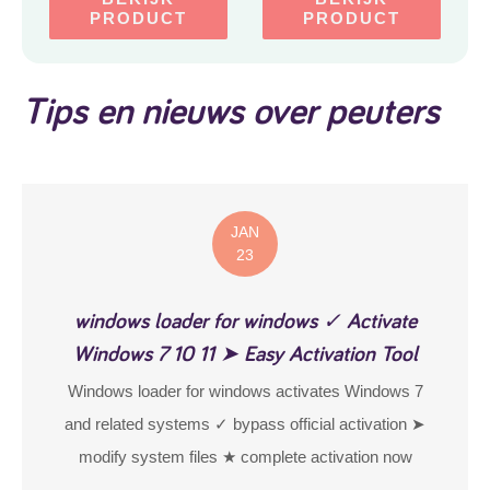
Multifunctionele activiteit
PRODUCT
PRODUCT
Creative Games Toy
Tray
Tips en nieuws over peuters
JAN
23
windows loader for windows ✓ Activate
Windows 7 10 11 ➤ Easy Activation Tool
Windows loader for windows activates Windows 7
and related systems ✓ bypass official activation ➤
modify system files ★ complete activation now