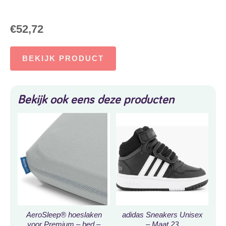
€
52,72
BEKIJK PRODUCT
Bekijk ook eens deze producten
AeroSleep® hoeslaken
adidas Sneakers Unisex
voor Premium – bed –
– Maat 23