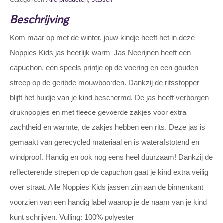
Beschrijving
Kom maar op met de winter, jouw kindje heeft het in deze
Noppies Kids jas heerlijk warm! Jas Neerijnen heeft een
capuchon, een speels printje op de voering en een gouden
streep op de geribde mouwboorden. Dankzij de ritsstopper
blijft het huidje van je kind beschermd. De jas heeft verborgen
druknoopjes en met fleece gevoerde zakjes voor extra
zachtheid en warmte, de zakjes hebben een rits. Deze jas is
gemaakt van gerecycled materiaal en is waterafstotend en
windproof. Handig en ook nog eens heel duurzaam! Dankzij de
reflecterende strepen op de capuchon gaat je kind extra veilig
over straat. Alle Noppies Kids jassen zijn aan de binnenkant
voorzien van een handig label waarop je de naam van je kind
kunt schrijven. Vulling: 100% polyester