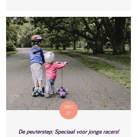
DEC
27
De peuterstep: Speciaal voor jonge racers!