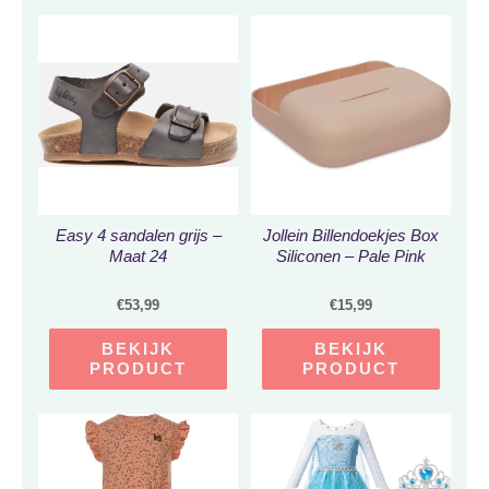
Easy 4 sandalen grijs –
Jollein Billendoekjes Box
Maat 24
Siliconen – Pale Pink
€
53,99
€
15,99
BEKIJK
BEKIJK
PRODUCT
PRODUCT