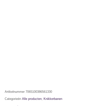
Artikelnummer
7065100386561330
Categorieën
Alle producten
,
Knikkerbanen