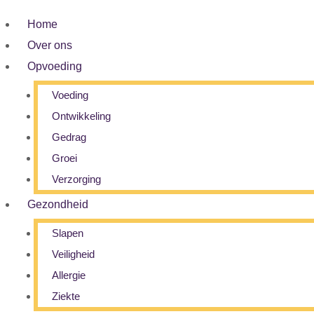
Home
Over ons
Opvoeding
Voeding
Ontwikkeling
Gedrag
Groei
Verzorging
Gezondheid
Slapen
Veiligheid
Allergie
Ziekte