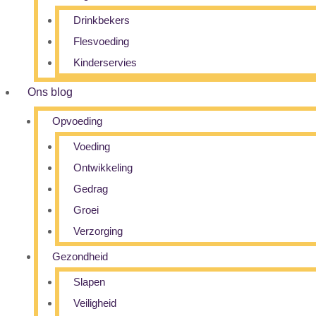
Drinkbekers
Flesvoeding
Kinderservies
Ons blog
Opvoeding
Voeding
Ontwikkeling
Gedrag
Groei
Verzorging
Gezondheid
Slapen
Veiligheid