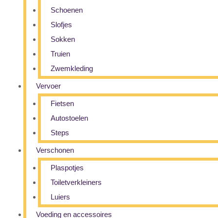
Schoenen
Slofjes
Sokken
Truien
Zwemkleding
Vervoer
Fietsen
Autostoelen
Steps
Verschonen
Plaspotjes
Toiletverkleiners
Luiers
Voeding en accessoires