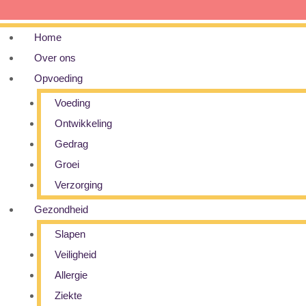
Home
Over ons
Opvoeding
Voeding
Ontwikkeling
Gedrag
Groei
Verzorging
Gezondheid
Slapen
Veiligheid
Allergie
Ziekte