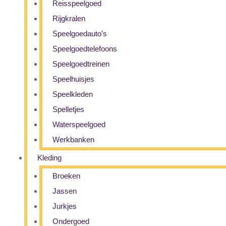
Reisspeelgoed
Rijgkralen
Speelgoedauto’s
Speelgoedtelefoons
Speelgoedtreinen
Speelhuisjes
Speelkleden
Spelletjes
Waterspeelgoed
Werkbanken
Kleding
Broeken
Jassen
Jurkjes
Ondergoed