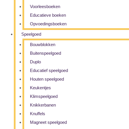
Voorleesboeken
Educatieve boeken
Opvoedingsboeken
Speelgoed
Bouwblokken
Buitenspeelgoed
Duplo
Educatief speelgoed
Houten speelgoed
Keukentjes
Klimspeelgoed
Knikkerbanen
Knuffels
Magneet speelgoed