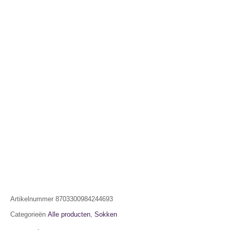
Artikelnummer
8703300984244693
Categorieën
Alle producten
,
Sokken