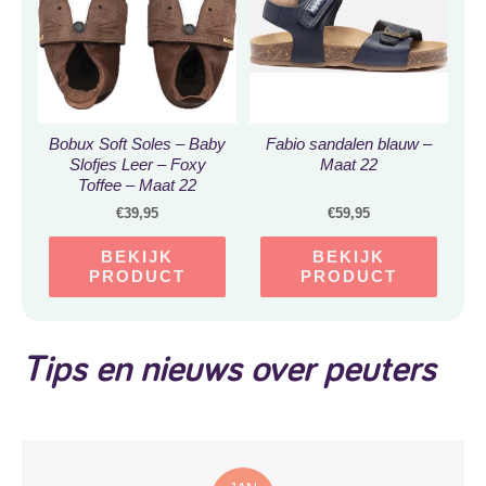
Bobux Soft Soles – Baby
Fabio sandalen blauw –
Slofjes Leer – Foxy
Maat 22
Toffee – Maat 22
€
39,95
€
59,95
BEKIJK
BEKIJK
PRODUCT
PRODUCT
Tips en nieuws over peuters