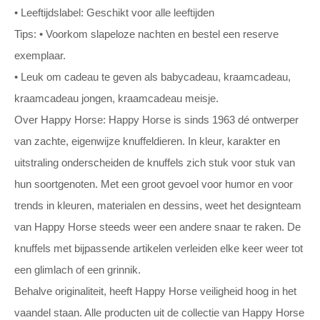
• Leeftijdslabel: Geschikt voor alle leeftijden
Tips: • Voorkom slapeloze nachten en bestel een reserve
exemplaar.
• Leuk om cadeau te geven als babycadeau, kraamcadeau,
kraamcadeau jongen, kraamcadeau meisje.
Over Happy Horse: Happy Horse is sinds 1963 dé ontwerper
van zachte, eigenwijze knuffeldieren. In kleur, karakter en
uitstraling onderscheiden de knuffels zich stuk voor stuk van
hun soortgenoten. Met een groot gevoel voor humor en voor
trends in kleuren, materialen en dessins, weet het designteam
van Happy Horse steeds weer een andere snaar te raken. De
knuffels met bijpassende artikelen verleiden elke keer weer tot
een glimlach of een grinnik.
Behalve originaliteit, heeft Happy Horse veiligheid hoog in het
vaandel staan. Alle producten uit de collectie van Happy Horse