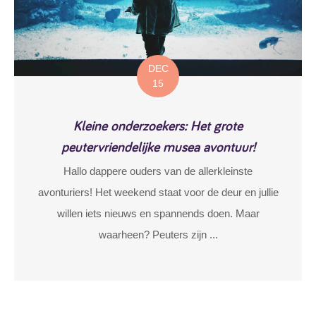
DEC
15
Kleine onderzoekers: Het grote
peutervriendelijke musea avontuur!
Hallo dappere ouders van de allerkleinste
avonturiers! Het weekend staat voor de deur en jullie
willen iets nieuws en spannends doen. Maar
waarheen? Peuters zijn ...