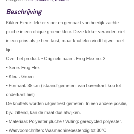
Beschrijving
Kikker Flex is lekker stoer en gemaakt van heerlijk zachte
pluche in een chique groene kleur. Deze kikker verandert niet
in een prins als je hem kust, maar knuffelen vindt hij wel heel
fijn.
Over het product: • Originele naam: Frog Flex no. 2
• Serie: Frog Flex
• Kleur: Groen
• Formaat: 38 cm (‘staand’ gemeten; van bovenkant kop tot
onderkant hiel)
De knuffels worden uitgestrekt gemeten. In een andere positie,
bijv. zittend, kan de maat dus afwijken.
• Materiaal: Polyester pluche / Vulling: gerecycled polyester.
• Wasvoorschriften: Wasmachinebestendig tot 30°C