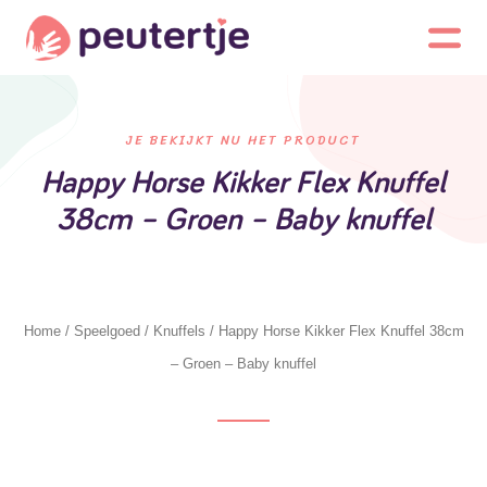
JE BEKIJKT NU HET PRODUCT
Happy Horse Kikker Flex Knuffel
38cm – Groen – Baby knuffel
Home
/
Speelgoed
/
Knuffels
/ Happy Horse Kikker Flex Knuffel 38cm
– Groen – Baby knuffel