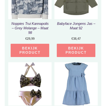
Noppies Trui Kannapolis
Babyface Jongens Jas –
– Grey Melange – Maat
Maat 92
98
€
29,99
€
38,47
BEKIJK
BEKIJK
PRODUCT
PRODUCT