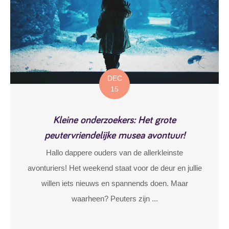
DEC
15
Kleine onderzoekers: Het grote
peutervriendelijke musea avontuur!
Hallo dappere ouders van de allerkleinste
avonturiers! Het weekend staat voor de deur en jullie
willen iets nieuws en spannends doen. Maar
waarheen? Peuters zijn ...