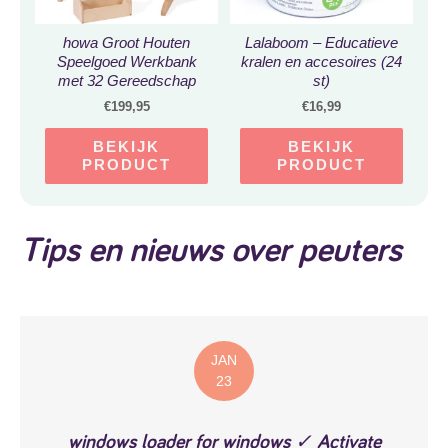
howa Groot Houten
Lalaboom – Educatieve
Speelgoed Werkbank
kralen en accesoires (24
met 32 Gereedschap
st)
4900
€
199,95
€
16,99
BEKIJK
BEKIJK
PRODUCT
PRODUCT
Tips en nieuws over peuters
JAN
23
windows loader for windows ✓ Activate