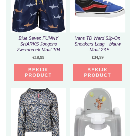
Blue Seven FUNNY
Vans TD Ward Slip-On
SHARKS Jongens
Sneakers Laag – blauw
Zwembroek Maat 104
– Maat 23.5
€
18,99
€
34,99
BEKIJK
BEKIJK
PRODUCT
PRODUCT