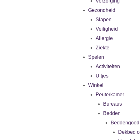
Verzorging
Gezondheid
Slapen
Veiligheid
Allergie
Ziekte
Spelen
Activiteiten
Uitjes
Winkel
Peuterkamer
Bureaus
Bedden
Beddengoed
Dekbed o