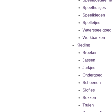
Speelgoedtrein
Speelhuisjes
Speelkleden
Spelletjes
Waterspeelgoed
Werkbanken
Kleding
Broeken
Jassen
Jurkjes
Ondergoed
Schoenen
Slofjes
Sokken
Truien