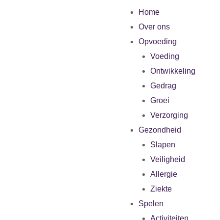
Home
Over ons
Opvoeding
Voeding
Ontwikkeling
Gedrag
Groei
Verzorging
Gezondheid
Slapen
Veiligheid
Allergie
Ziekte
Spelen
Activiteiten