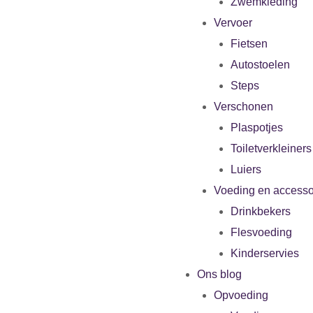
Zwemkleding
Vervoer
Fietsen
Autostoelen
Steps
Verschonen
Plaspotjes
Toiletverkleiners
Luiers
Voeding en accesso
Drinkbekers
Flesvoeding
Kinderservies
Ons blog
Opvoeding