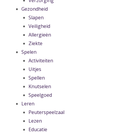
Verzorging
Gezondheid
Slapen
Veiligheid
Allergieën
Ziekte
Spelen
Activiteiten
Uitjes
Spellen
Knutselen
Speelgoed
Leren
Peuterspeelzaal
Lezen
Educatie