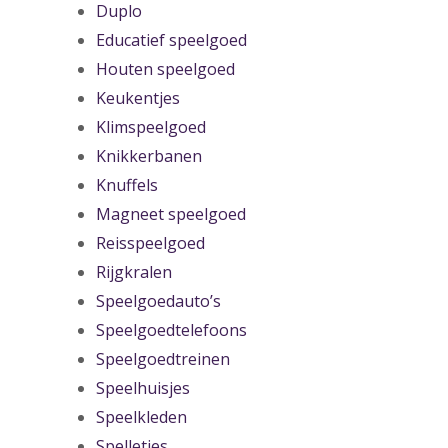
Duplo
Educatief speelgoed
Houten speelgoed
Keukentjes
Klimspeelgoed
Knikkerbanen
Knuffels
Magneet speelgoed
Reisspeelgoed
Rijgkralen
Speelgoedauto’s
Speelgoedtelefoons
Speelgoedtreinen
Speelhuisjes
Speelkleden
Spelletjes