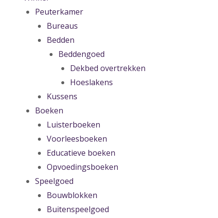
Peuterkamer
Bureaus
Bedden
Beddengoed
Dekbed overtrekken
Hoeslakens
Kussens
Boeken
Luisterboeken
Voorleesboeken
Educatieve boeken
Opvoedingsboeken
Speelgoed
Bouwblokken
Buitenspeelgoed