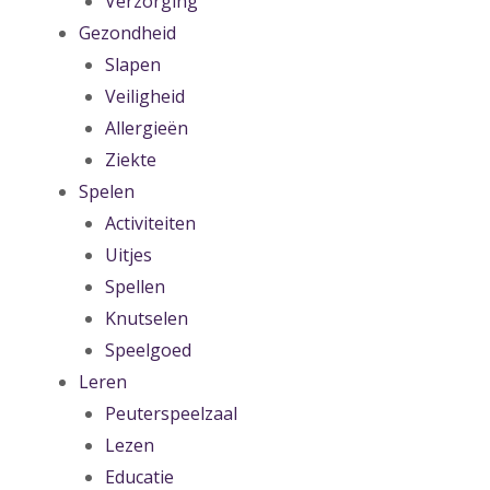
Verzorging
Gezondheid
Slapen
Veiligheid
Allergieën
Ziekte
Spelen
Activiteiten
Uitjes
Spellen
Knutselen
Speelgoed
Leren
Peuterspeelzaal
Lezen
Educatie