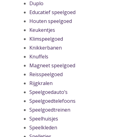
Duplo
Educatief speelgoed
Houten speelgoed
Keukentjes
Klimspeelgoed
Knikkerbanen
Knuffels
Magneet speelgoed
Reisspeelgoed
Rijgkralen
Speelgoedauto’s
Speelgoedtelefoons
Speelgoedtreinen
Speelhuisjes
Speelkleden
Spelletjes