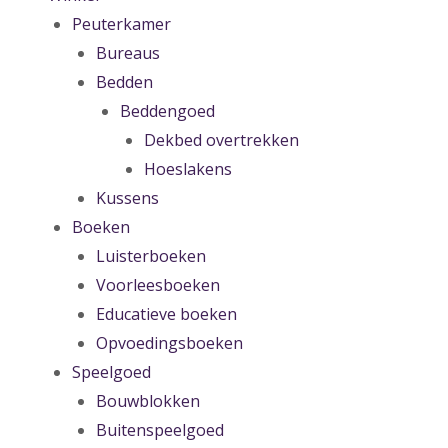
Peuterkamer
Bureaus
Bedden
Beddengoed
Dekbed overtrekken
Hoeslakens
Kussens
Boeken
Luisterboeken
Voorleesboeken
Educatieve boeken
Opvoedingsboeken
Speelgoed
Bouwblokken
Buitenspeelgoed