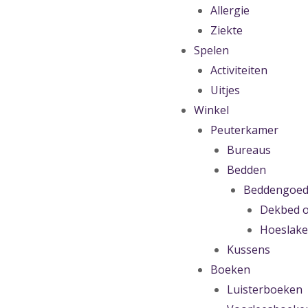
Allergie
Ziekte
Spelen
Activiteiten
Uitjes
Winkel
Peuterkamer
Bureaus
Bedden
Beddengoe
Dekbed o
Hoeslak
Kussens
Boeken
Luisterboeken