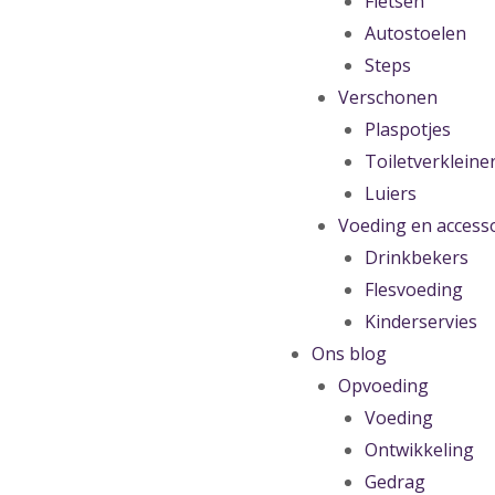
Fietsen
Autostoelen
Steps
Verschonen
Plaspotjes
Toiletverkleine
Luiers
Voeding en access
Drinkbekers
Flesvoeding
Kinderservies
Ons blog
Opvoeding
Voeding
Ontwikkeling
Gedrag