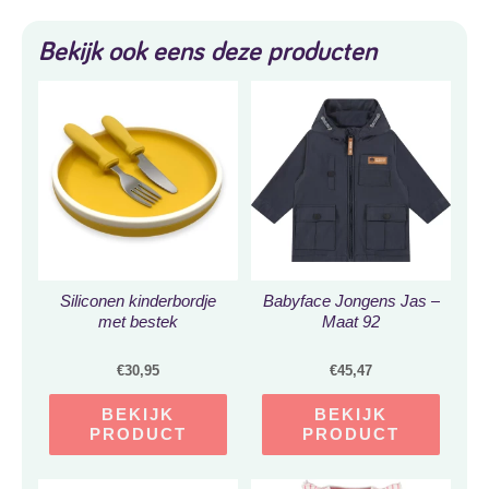
Bekijk ook eens deze producten
Siliconen kinderbordje
Babyface Jongens Jas –
met bestek
Maat 92
€
30,95
€
45,47
BEKIJK
BEKIJK
PRODUCT
PRODUCT