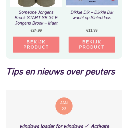
Someone Jongens
Dikkie Dik – Dikkie Dik
Broek START-SB-34-E
wacht op Sinterklaas
Jongens Broek – Maat
92
€
24,99
€
11,99
BEKIJK
BEKIJK
PRODUCT
PRODUCT
Tips en nieuws over peuters
JAN
23
windows loader for windows ✓ Activate