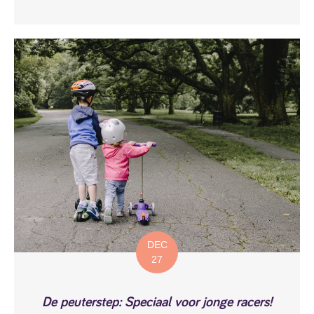
DEC
27
De peuterstep: Speciaal voor jonge racers!