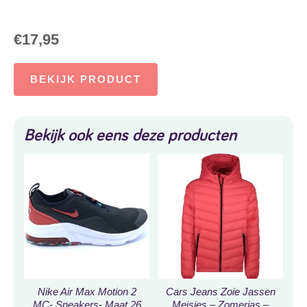
€
17,95
BEKIJK PRODUCT
Bekijk ook eens deze producten
Nike Air Max Motion 2
Cars Jeans Zoie Jassen
MC- Sneakers- Maat 26
Meisjes – Zomerjas –