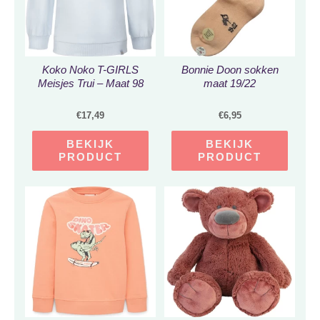
Koko Noko T-GIRLS
Bonnie Doon sokken
Meisjes Trui – Maat 98
maat 19/22
€
17,49
€
6,95
BEKIJK
BEKIJK
PRODUCT
PRODUCT