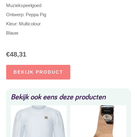
Muziekspeelgoed
Ontwerp: Peppa Pig
Kleur: Multicolour
Blauw
€
48,31
BEKIJK PRODUCT
Bekijk ook eens deze producten