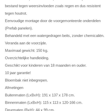
bestand tegen weersinvloeden zoals regen en dus resistent
tegen houtrot.
Eenvoudige montage door de voorgemonteerde onderdelen
(Prefab panelen).
Behandeld met een watergedragen beits, zonder chemicaliën.
Veranda aan de voorzijde.
Maximaal gewicht: 150 kg.
Overzichtelijke handleiding.
Geschikt voor kinderen van 18 maanden en ouder.
10 jaar garantie!
Bloembak niet inbegrepen.
Afmetingen
Buitenmaten (LxBxH): 191 x 137 x 178 cm.
Binnenmaten (LxBxH): 115 x 113 x 120-166 cm.
Deurmaten (BxH): 44 x 99 cm.