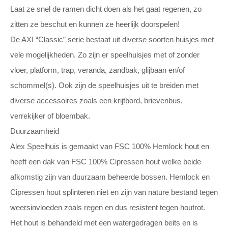
Laat ze snel de ramen dicht doen als het gaat regenen, zo
zitten ze beschut en kunnen ze heerlijk doorspelen!
De AXI “Classic” serie bestaat uit diverse soorten huisjes met
vele mogelijkheden. Zo zijn er speelhuisjes met of zonder
vloer, platform, trap, veranda, zandbak, glijbaan en/of
schommel(s). Ook zijn de speelhuisjes uit te breiden met
diverse accessoires zoals een krijtbord, brievenbus,
verrekijker of bloembak.
Duurzaamheid
Alex Speelhuis is gemaakt van FSC 100% Hemlock hout en
heeft een dak van FSC 100% Cipressen hout welke beide
afkomstig zijn van duurzaam beheerde bossen. Hemlock en
Cipressen hout splinteren niet en zijn van nature bestand tegen
weersinvloeden zoals regen en dus resistent tegen houtrot.
Het hout is behandeld met een watergedragen beits en is