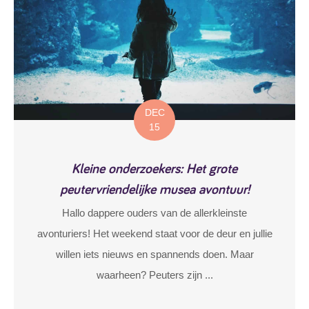
DEC
15
Kleine onderzoekers: Het grote
peutervriendelijke musea avontuur!
Hallo dappere ouders van de allerkleinste
avonturiers! Het weekend staat voor de deur en jullie
willen iets nieuws en spannends doen. Maar
waarheen? Peuters zijn ...