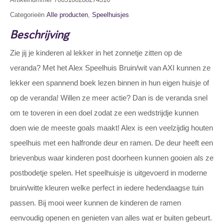
Categorieën
Alle producten
,
Speelhuisjes
Beschrijving
Zie jij je kinderen al lekker in het zonnetje zitten op de
veranda? Met het Alex Speelhuis Bruin/wit van AXI kunnen ze
lekker een spannend boek lezen binnen in hun eigen huisje of
op de veranda! Willen ze meer actie? Dan is de veranda snel
om te toveren in een doel zodat ze een wedstrijdje kunnen
doen wie de meeste goals maakt! Alex is een veelzijdig houten
speelhuis met een halfronde deur en ramen. De deur heeft een
brievenbus waar kinderen post doorheen kunnen gooien als ze
postbodetje spelen. Het speelhuisje is uitgevoerd in moderne
bruin/witte kleuren welke perfect in iedere hedendaagse tuin
passen. Bij mooi weer kunnen de kinderen de ramen
eenvoudig openen en genieten van alles wat er buiten gebeurt.