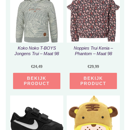
Koko Noko T-BOYS
Noppies Trui Kenia –
Jongens Trui – Maat 98
Phantom – Maat 98
€
24,49
€
29,99
BEKIJK
BEKIJK
PRODUCT
PRODUCT