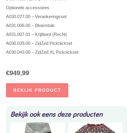
Optionele accessoires
A030.077.00 – Verankeringsset
A031.006.00 – Bloembak
A031.007.01 – Krijtbord (Recht)
A030.039.00 – ZidZed Picknickset
A030.043.00 – ZidZed XL Picknickset
€
949,99
BEKIJK PRODUCT
Bekijk ook eens deze producten