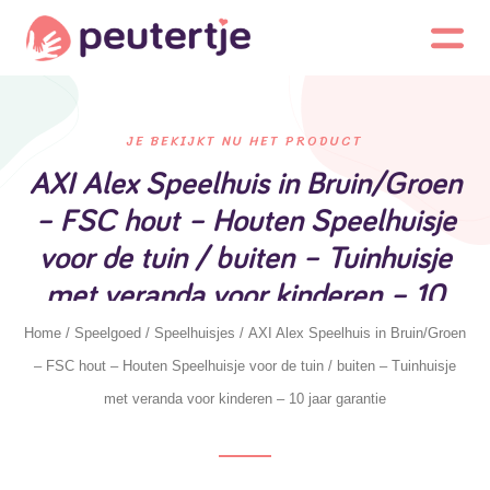
JE BEKIJKT NU HET PRODUCT
AXI Alex Speelhuis in Bruin/Groen
– FSC hout – Houten Speelhuisje
voor de tuin / buiten – Tuinhuisje
met veranda voor kinderen – 10
jaar garantie
Home
/
Speelgoed
/
Speelhuisjes
/ AXI Alex Speelhuis in Bruin/Groen
– FSC hout – Houten Speelhuisje voor de tuin / buiten – Tuinhuisje
met veranda voor kinderen – 10 jaar garantie