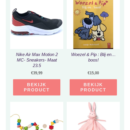
Nike Air Max Motion 2
Woezel & Pip : Blij en…
MC- Sneakers- Maat
boos!
23.5
€
39,99
€
15,00
BEKIJK
BEKIJK
PRODUCT
PRODUCT