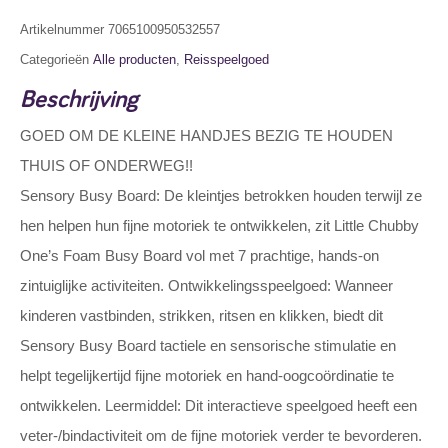
Artikelnummer
7065100950532557
Categorieën
Alle producten
,
Reisspeelgoed
Beschrijving
GOED OM DE KLEINE HANDJES BEZIG TE HOUDEN
THUIS OF ONDERWEG!!
Sensory Busy Board: De kleintjes betrokken houden terwijl ze
hen helpen hun fijne motoriek te ontwikkelen, zit Little Chubby
One’s Foam Busy Board vol met 7 prachtige, hands-on
zintuiglijke activiteiten. Ontwikkelingsspeelgoed: Wanneer
kinderen vastbinden, strikken, ritsen en klikken, biedt dit
Sensory Busy Board tactiele en sensorische stimulatie en
helpt tegelijkertijd fijne motoriek en hand-oogcoördinatie te
ontwikkelen. Leermiddel: Dit interactieve speelgoed heeft een
veter-/bindactiviteit om de fijne motoriek verder te bevorderen.