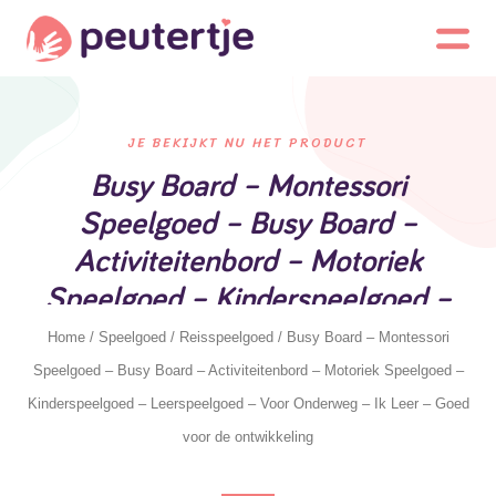
JE BEKIJKT NU HET PRODUCT
Busy Board – Montessori
Speelgoed – Busy Board –
Activiteitenbord – Motoriek
Speelgoed – Kinderspeelgoed –
Leerspeelgoed – Voor Onderweg –
Home
/
Speelgoed
/
Reisspeelgoed
/ Busy Board – Montessori
Ik Leer – Goed voor de
Speelgoed – Busy Board – Activiteitenbord – Motoriek Speelgoed –
ontwikkeling
Kinderspeelgoed – Leerspeelgoed – Voor Onderweg – Ik Leer – Goed
voor de ontwikkeling