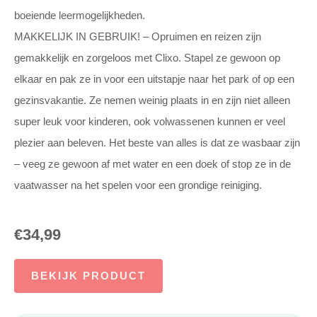
boeiende leermogelijkheden.
MAKKELIJK IN GEBRUIK! – Opruimen en reizen zijn
gemakkelijk en zorgeloos met Clixo. Stapel ze gewoon op
elkaar en pak ze in voor een uitstapje naar het park of op een
gezinsvakantie. Ze nemen weinig plaats in en zijn niet alleen
super leuk voor kinderen, ook volwassenen kunnen er veel
plezier aan beleven. Het beste van alles is dat ze wasbaar zijn
– veeg ze gewoon af met water en een doek of stop ze in de
vaatwasser na het spelen voor een grondige reiniging.
€
34,99
BEKIJK PRODUCT