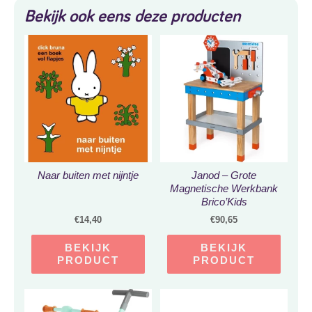
Bekijk ook eens deze producten
Naar buiten met nijntje
Janod – Grote
Magnetische Werkbank
Brico’Kids
€
14,40
€
90,65
BEKIJK
BEKIJK
PRODUCT
PRODUCT