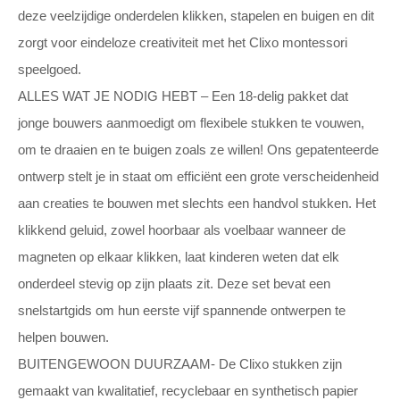
deze veelzijdige onderdelen klikken, stapelen en buigen en dit
zorgt voor eindeloze creativiteit met het Clixo montessori
speelgoed.
ALLES WAT JE NODIG HEBT – Een 18-delig pakket dat
jonge bouwers aanmoedigt om flexibele stukken te vouwen,
om te draaien en te buigen zoals ze willen! Ons gepatenteerde
ontwerp stelt je in staat om efficiënt een grote verscheidenheid
aan creaties te bouwen met slechts een handvol stukken. Het
klikkend geluid, zowel hoorbaar als voelbaar wanneer de
magneten op elkaar klikken, laat kinderen weten dat elk
onderdeel stevig op zijn plaats zit. Deze set bevat een
snelstartgids om hun eerste vijf spannende ontwerpen te
helpen bouwen.
BUITENGEWOON DUURZAAM- De Clixo stukken zijn
gemaakt van kwalitatief, recyclebaar en synthetisch papier