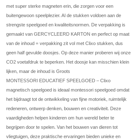
met super sterke magneten erin, die zorgen voor een
buitengewoon speelplezier. Al de stukken voldoen aan de
strengste speelgoed en kwaliteitsnormen. De verpakking is
gemaakt van GERCYCLEERD KARTON en perfect op maat
van de inhoud = verpakking zit vol met Clixo stukken, dus
geen half gevulde doosjes. Op deze manier proberen wij onze
CO2 voetafdruk te beperken. Het doosje kan misschien klein
lijken, maar de inhoud is Groots
MONTESSORI EDUCATIEF SPEELGOED – Clixo
magnetisch speelgoed is ideaal montessori speelgoed omdat
het bijdraagt tot de ontwikkeling van fijne motoriek, ruimtelijk
redeneren, ontwerp denken, bouwen en creativiteit. Deze
vaardigheden helpen kinderen om hun wereld beter te
begrijpen door te spelen. Van het bouwen van dieren tot
vliegtuigen, deze praktische ervaringen bieden unieke en