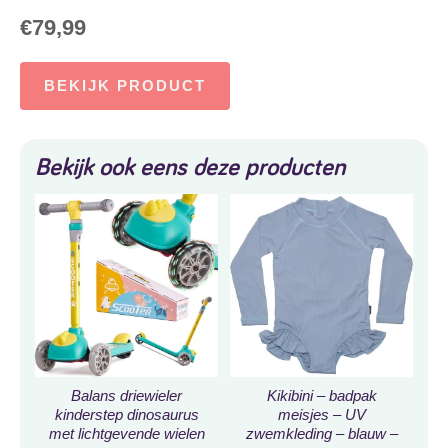
€
79,99
BEKIJK PRODUCT
Bekijk ook eens deze producten
Balans driewieler
Kikibini – badpak
kinderstep dinosaurus
meisjes – UV
met lichtgevende wielen
zwemkleding – blauw –