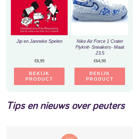
Jip en Janneke Spelen
Nike Air Force 1 Crater
Flyknit- Sneakers- Maat
23.5
€
8,95
€
64,99
BEKIJK
BEKIJK
PRODUCT
PRODUCT
Tips en nieuws over peuters