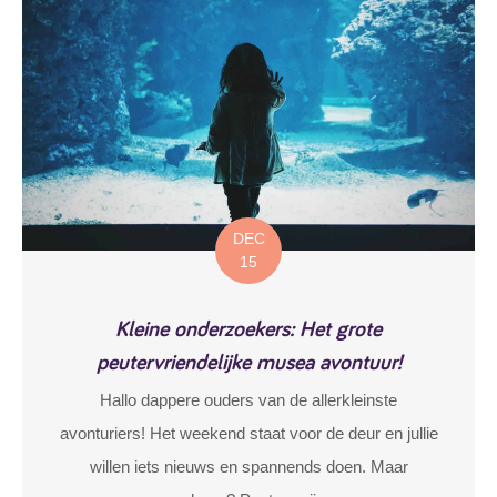
DEC
15
Kleine onderzoekers: Het grote
peutervriendelijke musea avontuur!
Hallo dappere ouders van de allerkleinste
avonturiers! Het weekend staat voor de deur en jullie
willen iets nieuws en spannends doen. Maar