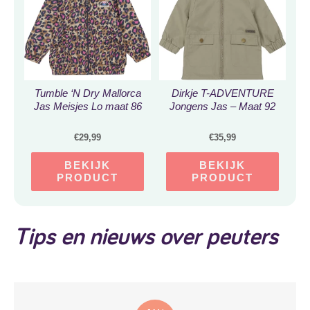
Tumble ‘N Dry Mallorca
Dirkje T-ADVENTURE
Jas Meisjes Lo maat 86
Jongens Jas – Maat 92
€
29,99
€
35,99
BEKIJK
BEKIJK
PRODUCT
PRODUCT
Tips en nieuws over peuters