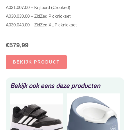
A031.007.00 – Krijtbord (Crooked)
A030.039.00 – ZidZed Picknickset
A030.043.00 – ZidZed XL Picknickset
€
579,99
BEKIJK PRODUCT
Bekijk ook eens deze producten