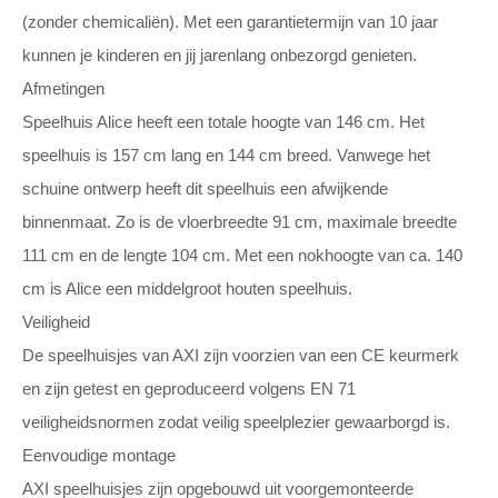
(zonder chemicaliën). Met een garantietermijn van 10 jaar
kunnen je kinderen en jij jarenlang onbezorgd genieten.
Afmetingen
Speelhuis Alice heeft een totale hoogte van 146 cm. Het
speelhuis is 157 cm lang en 144 cm breed. Vanwege het
schuine ontwerp heeft dit speelhuis een afwijkende
binnenmaat. Zo is de vloerbreedte 91 cm, maximale breedte
111 cm en de lengte 104 cm. Met een nokhoogte van ca. 140
cm is Alice een middelgroot houten speelhuis.
Veiligheid
De speelhuisjes van AXI zijn voorzien van een CE keurmerk
en zijn getest en geproduceerd volgens EN 71
veiligheidsnormen zodat veilig speelplezier gewaarborgd is.
Eenvoudige montage
AXI speelhuisjes zijn opgebouwd uit voorgemonteerde