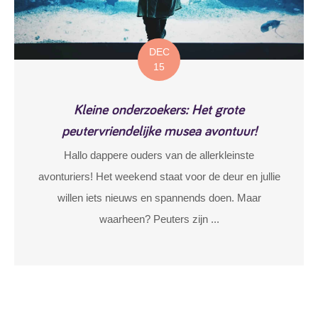
DEC
15
Kleine onderzoekers: Het grote
peutervriendelijke musea avontuur!
Hallo dappere ouders van de allerkleinste
avonturiers! Het weekend staat voor de deur en jullie
willen iets nieuws en spannends doen. Maar
waarheen? Peuters zijn ...