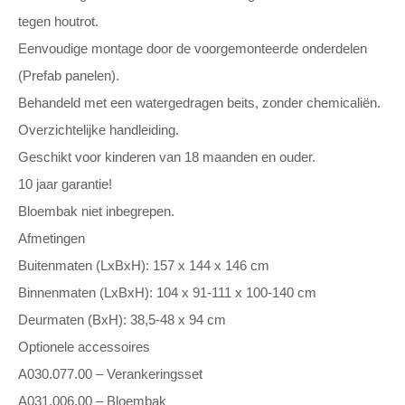
tegen houtrot.
Eenvoudige montage door de voorgemonteerde onderdelen
(Prefab panelen).
Behandeld met een watergedragen beits, zonder chemicaliën.
Overzichtelijke handleiding.
Geschikt voor kinderen van 18 maanden en ouder.
10 jaar garantie!
Bloembak niet inbegrepen.
Afmetingen
Buitenmaten (LxBxH): 157 x 144 x 146 cm
Binnenmaten (LxBxH): 104 x 91-111 x 100-140 cm
Deurmaten (BxH): 38,5-48 x 94 cm
Optionele accessoires
A030.077.00 – Verankeringsset
A031.006.00 – Bloembak