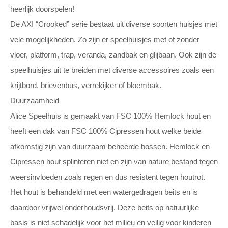
heerlijk doorspelen!
De AXI “Crooked” serie bestaat uit diverse soorten huisjes met
vele mogelijkheden. Zo zijn er speelhuisjes met of zonder
vloer, platform, trap, veranda, zandbak en glijbaan. Ook zijn de
speelhuisjes uit te breiden met diverse accessoires zoals een
krijtbord, brievenbus, verrekijker of bloembak.
Duurzaamheid
Alice Speelhuis is gemaakt van FSC 100% Hemlock hout en
heeft een dak van FSC 100% Cipressen hout welke beide
afkomstig zijn van duurzaam beheerde bossen. Hemlock en
Cipressen hout splinteren niet en zijn van nature bestand tegen
weersinvloeden zoals regen en dus resistent tegen houtrot.
Het hout is behandeld met een watergedragen beits en is
daardoor vrijwel onderhoudsvrij. Deze beits op natuurlijke
basis is niet schadelijk voor het milieu en veilig voor kinderen