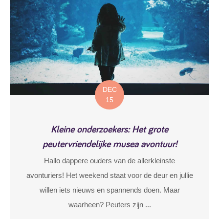
DEC
15
Kleine onderzoekers: Het grote
peutervriendelijke musea avontuur!
Hallo dappere ouders van de allerkleinste
avonturiers! Het weekend staat voor de deur en jullie
willen iets nieuws en spannends doen. Maar
waarheen? Peuters zijn ...