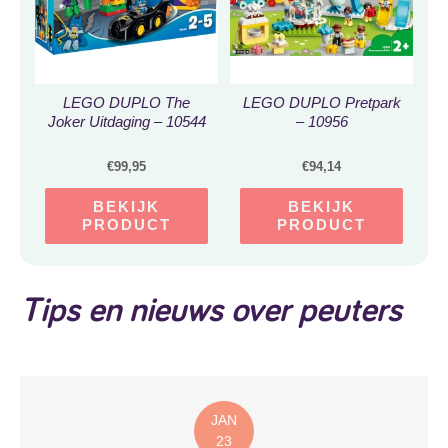
LEGO DUPLO The
LEGO DUPLO Pretpark
Joker Uitdaging – 10544
– 10956
€
99,95
€
94,14
BEKIJK
BEKIJK
PRODUCT
PRODUCT
Tips en nieuws over peuters
JAN
23