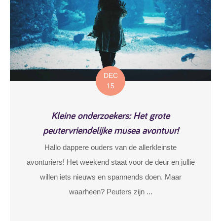
DEC
15
Kleine onderzoekers: Het grote
peutervriendelijke musea avontuur!
Hallo dappere ouders van de allerkleinste
avonturiers! Het weekend staat voor de deur en jullie
willen iets nieuws en spannends doen. Maar
waarheen? Peuters zijn ...