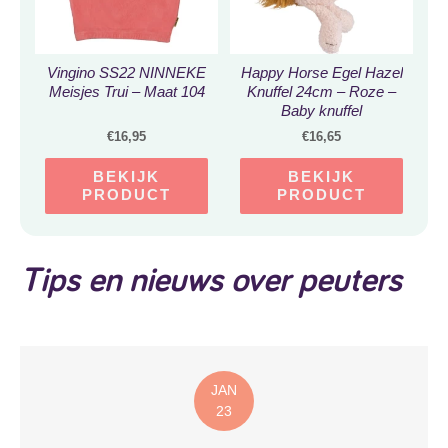
Vingino SS22 NINNEKE
Happy Horse Egel Hazel
Meisjes Trui – Maat 104
Knuffel 24cm – Roze –
Baby knuffel
€
16,95
€
16,65
BEKIJK
BEKIJK
PRODUCT
PRODUCT
Tips en nieuws over peuters
JAN
23