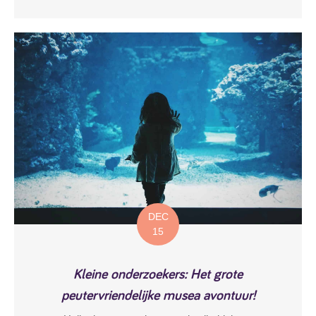
DEC
15
Kleine onderzoekers: Het grote
peutervriendelijke musea avontuur!