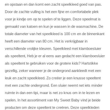
en opstaan en dan komt een zacht speelkleed goed van pas.
Door de zachte vulling is het een fijne en comfortabele plek
voor je kindje om op te spelen of te liggen. Deze speelmat is
gemaakt van katoen en kun je wassen in de wasmachine. De
totale diameter van het speelkleed is 100 cm en de binnenkant
heeft een diameter van 80 cm. Het is verkrijgbaar in
verschillende vrolijke kleuren. Speelkleed met klamboesluier
als speeltent, Heb je er al eens aan gedacht een klamboesluier
als speeltent te gebruiken voor de grotere kids? Hartstikke
gezellig, zeker wanneer je de ondergrond aankleedt met een
leuk en zacht speelkleed. Zo creëer je een knusse speeltent
met een zachte ondergrond. Een sluier neemt net iets minder
ruimte in dan een tipi, maar is net zo knus om in te lezen en
spelen. In het assortiment van My Sweet Baby vind je beide
producten om deze speeltent te creëren. Deze speelkleden